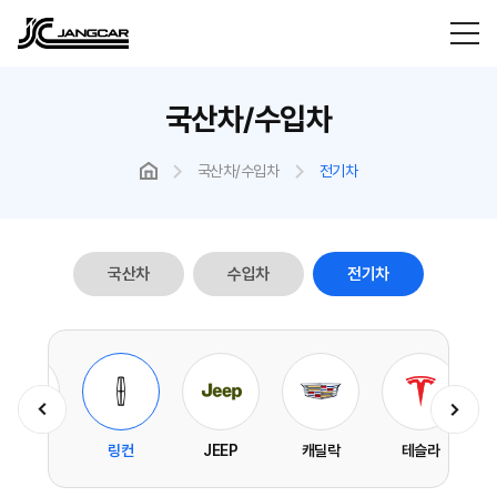
국산차/수입차
국산차/수입차
전기차
국산차
수입차
전기차
포드
링컨
JEEP
캐딜락
테슬라