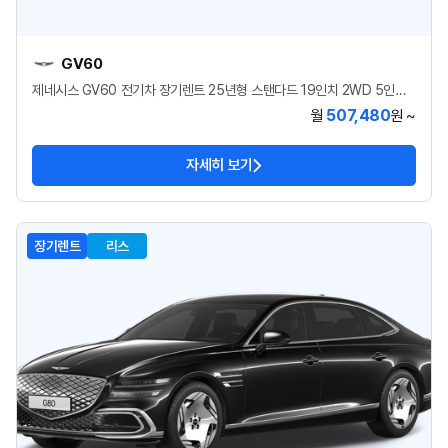
GV60
제네시스 GV60 전기차 장기렌트 25년형 스탠다드 19인치 2WD 5인승 48개월
507,480
월
원 ~
자세히 보기
장기렌트
리스