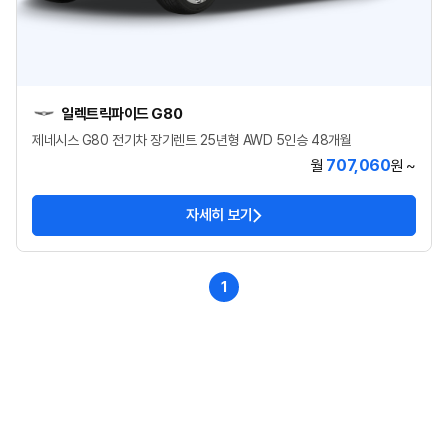
일렉트릭파이드 G80
제네시스 G80 전기차 장기렌트 25년형 AWD 5인승 48개월
707,060
월
원 ~
자세히 보기
1