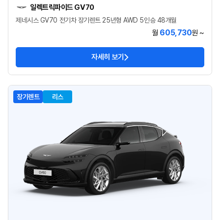
일렉트릭파이드 GV70
제네시스 GV70 전기차 장기렌트 25년형 AWD 5인승 48개월
605,730
월
원 ~
자세히 보기
장기렌트
리스