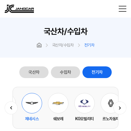
국산차/수입차
국산차/수입차
전기차
국산차
수입차
전기차
기아
제네시스
쉐보레
KG모빌리티
르노자동차